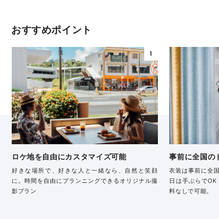
おすすめポイント
1
ロケ地を自由にカスタマイズ可能
事前に全国の
好きな場所で、好きな人と一緒なら、自然と笑顔
衣装は事前に全
に。時間を自由にプランニングできるオリジナル撮
日は手ぶらでOK
影プラン
料なしで可能。