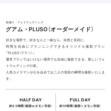
前撮り・フォトウェディング
グアム・PLUSO（オーダーメイド）
好きな場所で、好きな人と一緒なら、自然と笑顔に。
時間を自由にプランニングできるオリジナル撮影プラン
「PLUSO（プラソ）」
通常プランではいけない場所でも自由に撮影できる、新しいフォ
トウェディングの形。
人気カメラマンが心を込めてお二人の笑顔の瞬間を撮影いたしま
す。
HALF DAY
FULL DAY
約5.5時間（南部orタモン市街）
約10時間（南部＋タモン市街）