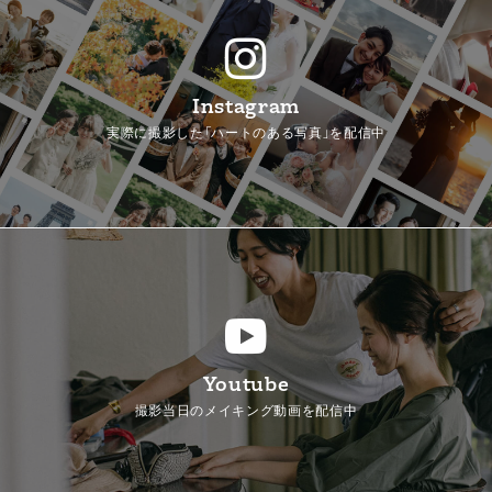
Instagram
実際に撮影した「ハートのある写真」を配信中
Youtube
撮影当日のメイキング動画を配信中