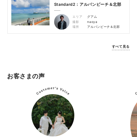
Standard2：アルパンビーチ＆北部
エリア
グアム
撮影
naoya
場所
アルパンビーチ＆北部
すべて見る
お客さまの声