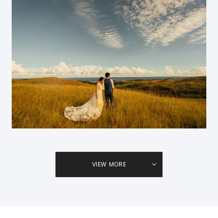
VIEW MORE