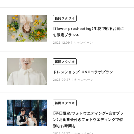
福岡スタジオ
【flower preshooting】生花で彩るお日に
ち限定プラン🌷
2025.12.09
キャンペーン
福岡スタジオ
ドレスショップJUNOコラボプラン
2025.09.27
キャンペーン
福岡スタジオ
【平日限定/フォトウエディング+会食プラ
ン】お食事会付きフォトウエディングで特
別なお時間を
2025.07.27
キャンペーン