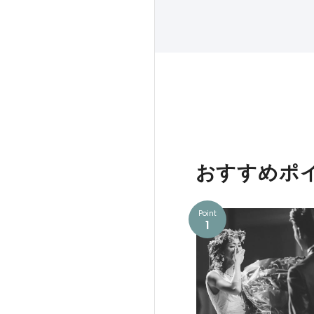
おすすめポ
Point
1