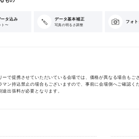
データ込み
データ基本補正
フォト
ット〜
写真の明るさ調整
リーで提携させていただいている会場では、価格が異なる場合もご
ラマン持込禁止の場合もございますので、事前に会場側へご確認く
別途出張料が必要となります。