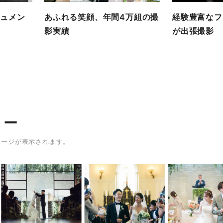
ュメン
あふれる笑顔、年間4万組の撮
経験豊富なフ
影実績
が出張撮影
リー
メージが表示されます。