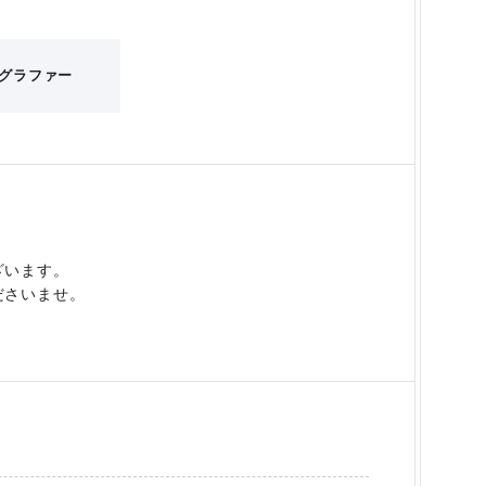
グラファー
ざいます。
ださいませ。