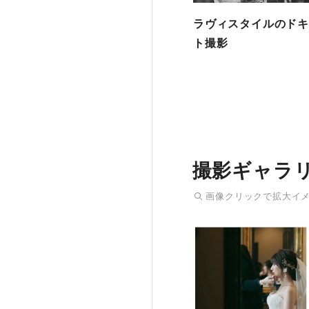
ラヴィスタイルのドキ
ト撮影
撮影ギャラ
画像
クリック
で拡大イ