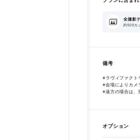
全撮影
約500カ
備考
※ラヴィファクト
※会場によりカメ
※遠方の場合は、
オプション