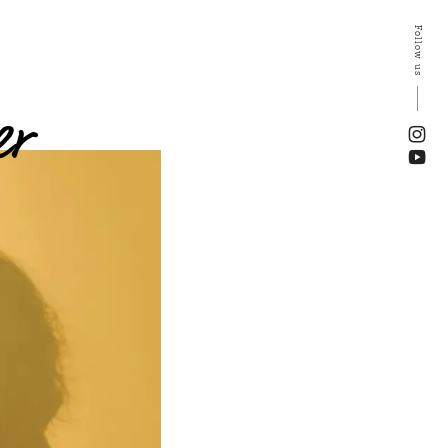
Follow us
er