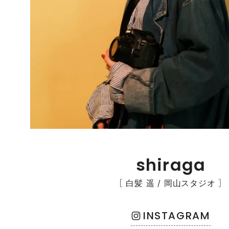
shiraga
［ 白髪 遥 / 岡山スタジオ ］
INSTAGRAM