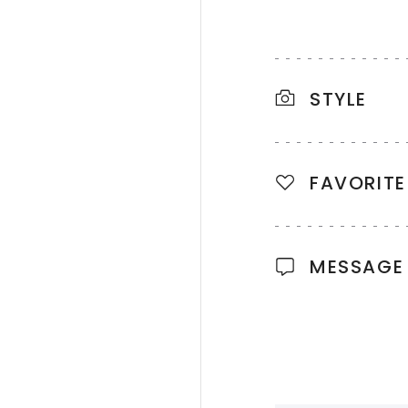
STYLE
FAVORITE
MESSAGE