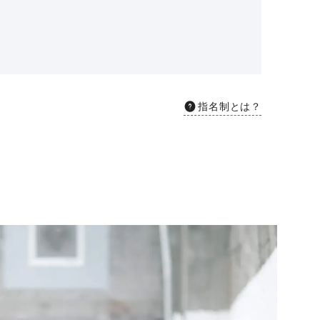
指名制とは？