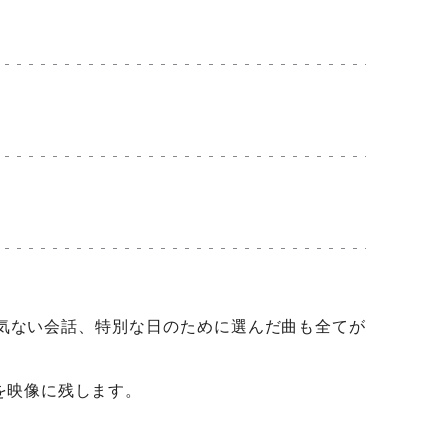
気ない会話、特別な日のために選んだ曲も全てが
を映像に残します。