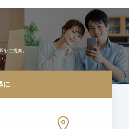
影をご提案。
い。
軽に