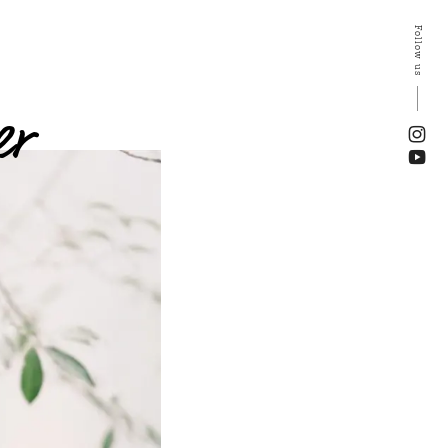
Follow us
er