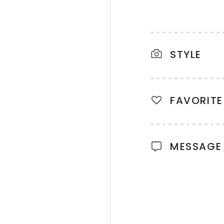
STYLE
FAVORITE
MESSAGE