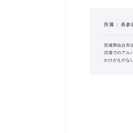
所属
表参
宮城県仙台市
式場でのアル
かけがえのな