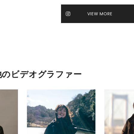
VIEW MORE
他のビデオグラファー