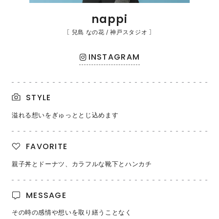
nappi
［ 兒島 なの花 / 神戸スタジオ ］
INSTAGRAM
STYLE
溢れる想いをぎゅっととじ込めます
FAVORITE
親子丼とドーナツ、カラフルな靴下とハンカチ
MESSAGE
その時の感情や想いを取り繕うことなく