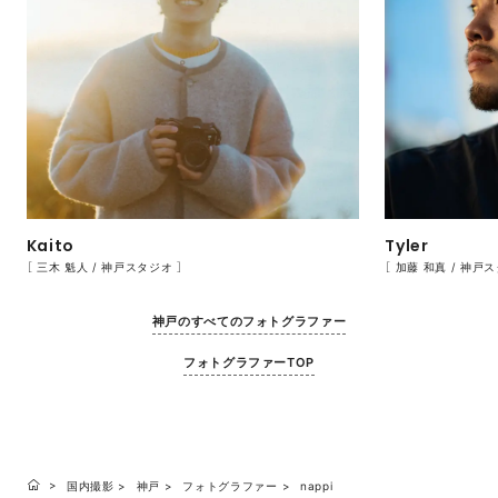
Kaito
Tyler
［ 三木 魁人 / 神戸スタジオ ］
［ 加藤 和真 / 神戸
神戸のすべてのフォトグラファー
フォトグラファーTOP
国内撮影
神戸
フォトグラファー
nappi