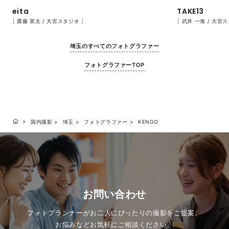
eita
TAKE13
［ 齋藤 英太 / 大宮スタジオ ］
［ 武井 一海 / 大宮
埼玉のすべてのフォトグラファー
フォトグラファーTOP
国内撮影
埼玉
フォトグラファー
KENGO
お問い合わせ
フォトプランナーがお二人にぴったりの撮影をご提案。
お悩みなどお気軽にご相談ください。