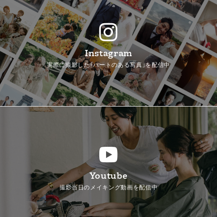
Instagram
実際に撮影した「ハートのある写真」を配信中
Youtube
撮影当日のメイキング動画を配信中