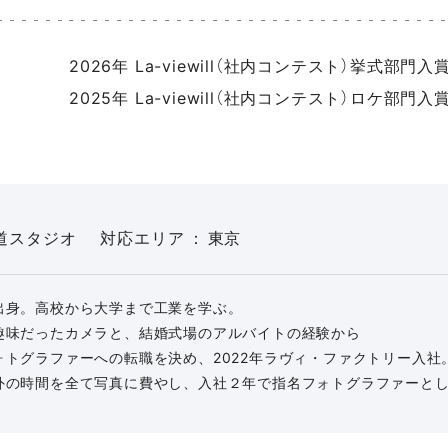
2026年 La-viewill（社内コンテスト）挙式部門入
2025年 La-viewill（社内コンテスト）ロケ部門入
道スタジオ
対応エリア
東京
出身。高校から大学まで工業を学ぶ。
趣味だったカメラと、結婚式場のアルバイトの経験から
ォトグラファーへの転職を決め、2022年ラヴィ・ファクトリー入社
外の時間を全て写真に費やし、入社２年で指名フォトグラファーと