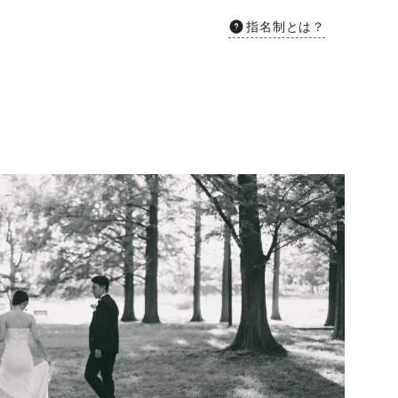
指名制とは？