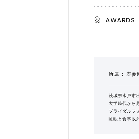
AWARDS
所属
表参
茨城県水戸市
大学時代から
ブライダルフ
睡眠と食事以