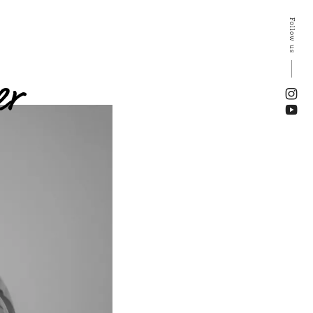
Follow us
er