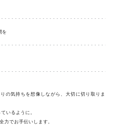
間を
たりの気持ちを想像しながら、大切に切り取りま
っているように。
が全力でお手伝いします。