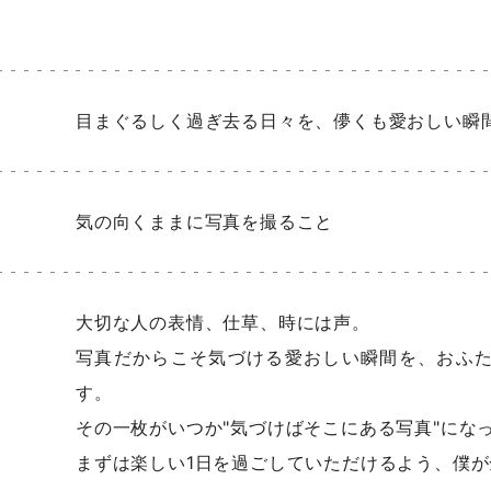
目まぐるしく過ぎ去る日々を、儚くも愛おしい瞬
気の向くままに写真を撮ること
大切な人の表情、仕草、時には声。
写真だからこそ気づける愛おしい瞬間を、おふ
す。
その一枚がいつか"気づけばそこにある写真"にな
まずは楽しい1日を過ごしていただけるよう、僕