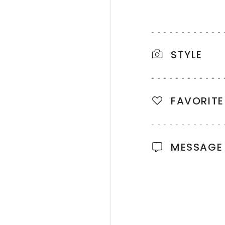
STYLE
FAVORITE
MESSAGE