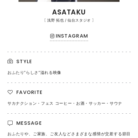
ASATAKU
［ 浅野 拓也 / 仙台スタジオ ］
INSTAGRAM
STYLE
おふたり”らしさ”溢れる映像
FAVORITE
サカナクション・フェス コーヒー・お酒・サッカー・サウナ
MESSAGE
おふたりや、ご家族、ご友人などさまざまな感情が交差する節目