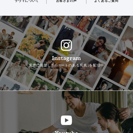
ラヴィについて
お客さまの声
よくあるご質問
Instagram
実際に撮影した「ハートのある写真」を配信中
Youtube