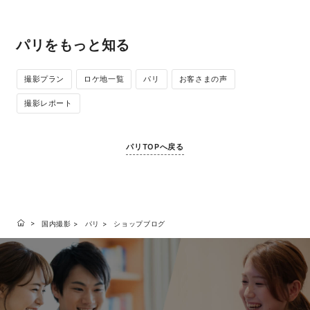
パリをもっと知る
撮影プラン
ロケ地一覧
パリ
お客さまの声
撮影レポート
パリTOPへ戻る
国内撮影
パリ
ショップブログ