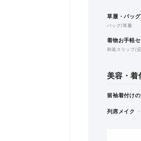
草履・バッグ
バッグ/草履
着物お手軽セ
和装スリップ/足
美容・着
留袖着付けの
列席メイク