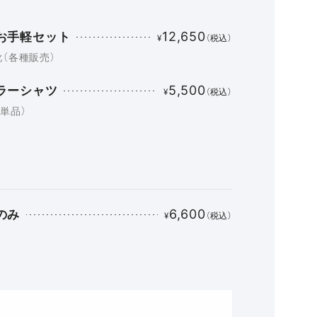
12,650
お手軽セット
¥
（税込）
靴（各種販売）
5,500
ラーシャツ
¥
（税込）
単品）
6,600
のみ
¥
（税込）