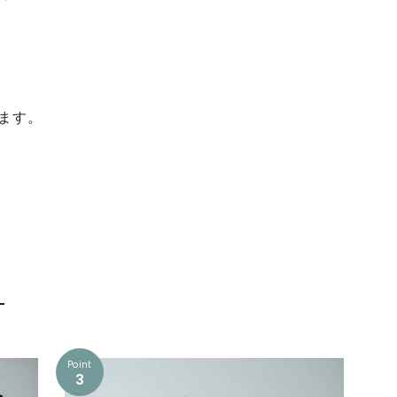
ます。
ト
Point
3