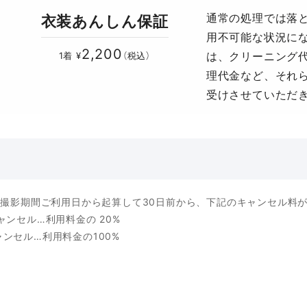
通常の処理では落
衣装あんしん保証
用不可能な状況に
2,200
は、クリーニング
1着 ¥
（税込）
理代金など、それ
受けさせていただ
］ 撮影期間ご利用日から起算して30日前から、下記のキャンセル料
ャンセル…利用料金の 20%
ンセル…利用料金の100%