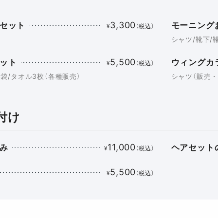
3,300
セット
モーニング
¥
（税込）
シャツ/靴下/
5,500
ット
ウィングカ
¥
（税込）
袋/タオル3枚（各種販売）
シャツ（販売・
付け
11,000
み
ヘアセット
¥
（税込）
5,500
¥
（税込）