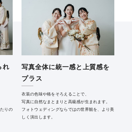
られ
写真全体に統一感と上質感を
プラス
衣装の色味や格をそろえることで、
写真に自然なまとまりと高級感が生まれます。
ふたりの
フォトウェディングならではの世界観を、より美
。
しく演出します。