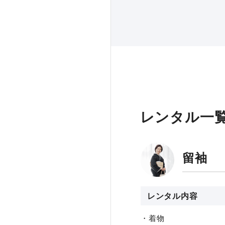
レンタル一
留袖
レンタル内容
・着物