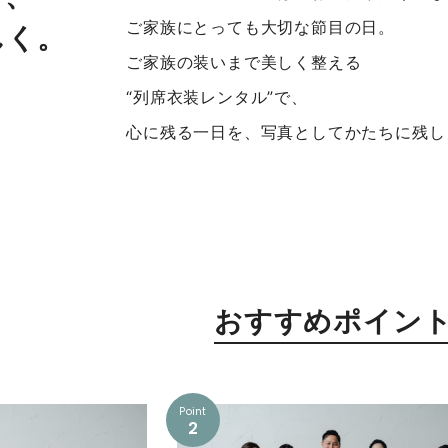
ご家族にとっても大切な節目の日。
しく。
ご家族の装いまで美しく整える
“列席衣装レンタル”で、
心に残る一日を、写真としてかたちに残し
おすすめポイン
Point
2