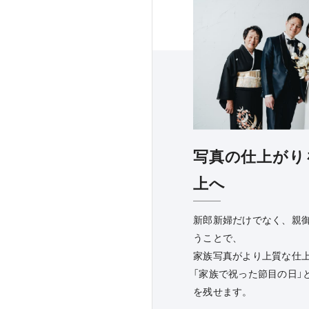
写真の仕上がり
上へ
新郎新婦だけでなく、親
うことで、
家族写真がより上質な仕
「家族で祝った節目の日」
を残せます。