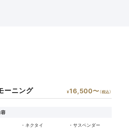
モーニング
16,500〜
¥
（税込）
内容
ト
・ネクタイ
・サスペンダー