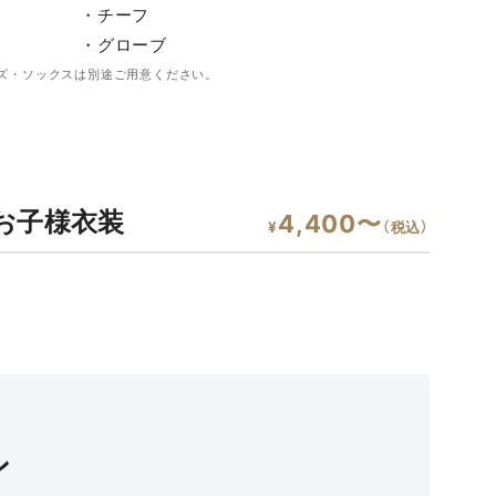
・チーフ
・グローブ
ズ・ソックスは別途ご用意ください。
お子様衣装
4,400〜
¥
（税込）
ン