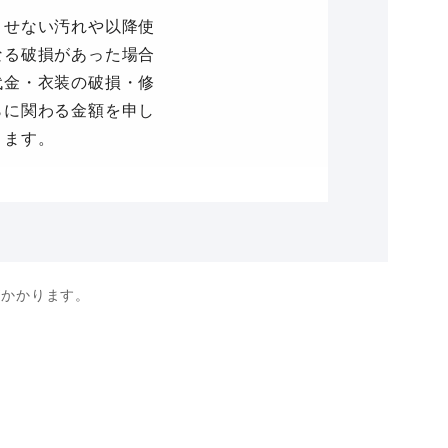
とせない汚れや以降使
なる破損があった場合
代金・衣装の破損・修
らに関わる金額を申し
きます。
がかかります。