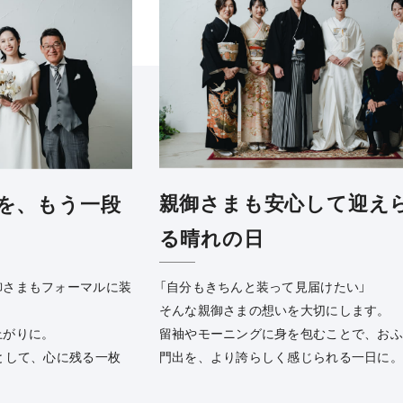
親御さまも安心して迎え
を、もう一段
る晴れの日
「自分もきちんと装って見届けたい」
御さまもフォーマルに装
そんな親御さまの想いを大切にします。
留袖やモーニングに身を包むことで、お
上がりに。
門出を、より誇らしく感じられる一日に
として、心に残る一枚