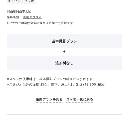
#メゾンスタジオ
岡山県岡山市北区
撮影店舗：
岡山スタジオ
※ご予約ご相談は全国の最寄り店舗でも可能です。
基本撮影プラン
追加料なし
※スタジオ使用料は、基本撮影プランの料金に含まれます。
※スタジオ以外の撮影（待合／廊下／屋上）は、別途¥13,200（税込）
撮影プランを見る
ロケ地一覧に戻る