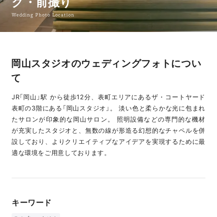
グ・前撮り
Wedding Photo Location
岡山スタジオのウェディングフォトについ
て
JR「岡山」駅 から徒歩12分、表町エリアにあるザ・コートヤード
表町の3階にある「岡山スタジオ」。 淡い色と柔らかな光に包まれ
たサロンが印象的な岡山サロン。 照明設備などの専門的な機材
が充実したスタジオと、無数の線が形造る幻想的なチャペルを併
設しており、よりクリエイティブなアイデアを実現するために最
適な環境をご用意しております。
キーワード