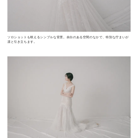
ソロショットも映えるシンプルな背景。余白のある空間のなかで、特別な佇まいが
凛と引き立ちます。