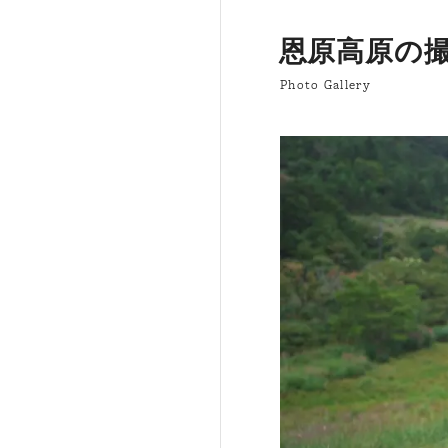
恩原高原の
Photo Gallery