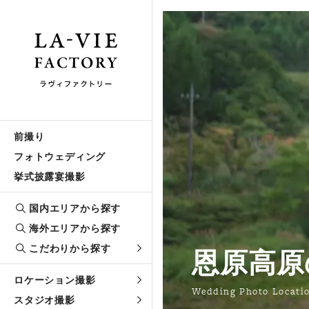
前撮り
フォトウェディング
挙式披露宴撮影
国内エリアから探す
海外エリアから探す
こだわりから探す
恩原高原
ロケーション撮影
Wedding Photo Locati
スタジオ撮影