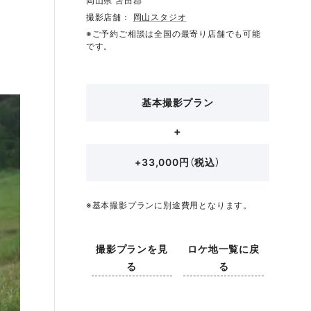
岡山県 苫田郡
撮影店舗：
岡山スタジオ
※ご予約ご相談は全国の最寄り店舗でも可能
です。
基本撮影プラン
+33,000円（税込）
※基本撮影プランに別途費用となります。
撮影プランを見
ロケ地一覧に戻
る
る