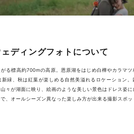
ウェディングフォトについて
がる標高約700mの高原。恩原湖をはじめ白樺やカラマツ
は新緑、秋は紅葉が楽しめる自然美溢れるロケーション。
く山々が湖面に映り、絵画のような美しい景色はドレス姿に
中で、オールシーズン異なった楽しみ方が出来る撮影スポッ