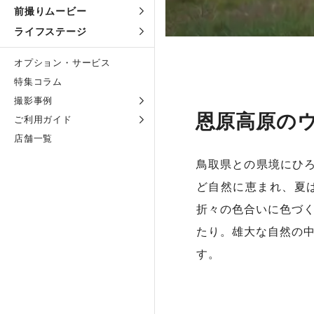
前撮りムービー
ライフステージ
オプション・サービス
特集コラム
撮影事例
恩原高原の
ご利用ガイド
店舗一覧
鳥取県との県境にひろ
ど自然に恵まれ、夏
折々の色合いに色づ
たり。雄大な自然の
す。