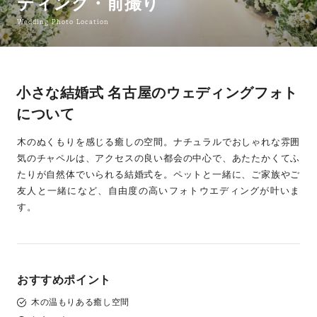
ディング・前撮り
Wedding Photo Location
小さな結婚式 名古屋のウェディングフォト
について
木のぬくもりを感じる癒しの空間。ナチュラルでおしゃれな雰囲
気のチャペルは、アクセスの良い都会の中心で、あたたかくてふ
たりが自然体でいられる結婚式を。ペットと一緒に、ご家族やご
友人と一緒になど、自由度の高いフォトウエディングが叶いま
す。
おすすめポイント
木の温もりある癒し空間