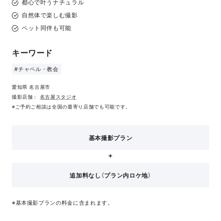
都心で叶うナチュラル
自然体で楽しむ撮影
ペット同伴も可能
キーワード
#チャペル・教会
愛知県 名古屋市
撮影店舗：
名古屋スタジオ
※ご予約ご相談は全国の最寄り店舗でも可能です。
基本撮影プラン
追加料なし（プラン内ロケ地）
※基本撮影プランの料金に含まれます。