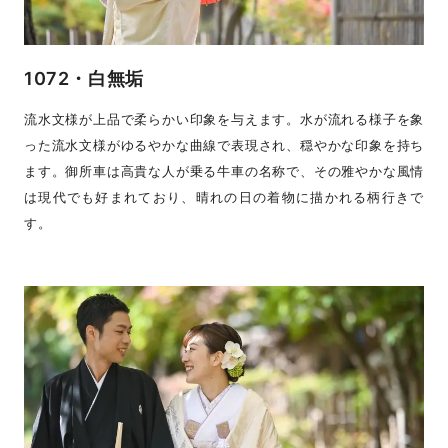
1072・白無垢
流水文様が上品で柔らかい印象を与えます。水が流れる様子を象
った流水文様がゆるやかな曲線で表現され、穏やかな印象を持ち
ます。御所車は高貴な人が乗る牛車の名称で、その雅やかな風情
は現代でも好まれており、晴れの日の着物に描かれる柄行きで
す。