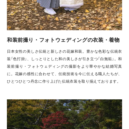
和装前撮り・フォトウェディングの衣装・着物
日本女性の美しさ伝統と新しさの花嫁和装。豊かな色彩な伝統衣
装「色打掛」、しっとりとした和の美しさが引き立つ「白無垢」。和
装前撮り・フォトウェディングの撮影をより華やかな結婚写真
に。花嫁の感性に合わせて、伝統技術を今に伝える職人たちが、
ひとつひとつ丹念に作り上げた伝統衣装を取り揃えております。