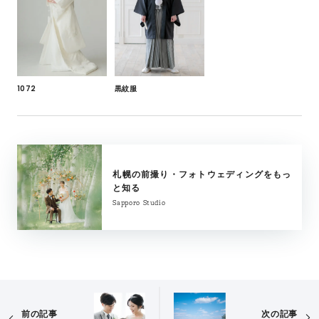
1072
黒紋服
札幌の前撮り・フォトウェディングをもっ
と知る
Sapporo Studio
前の記事
次の記事