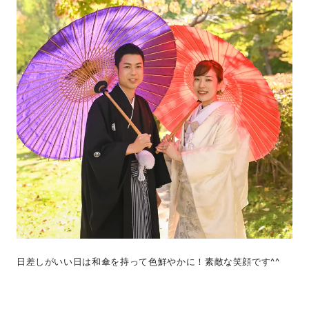
日差しがいい日は和傘を持って色鮮やかに！素敵な笑顔です^^