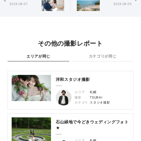
2024.09.07
2024.09.05
その他の撮影レポート
エリアが同じ
カテゴリが同じ
洋和スタジオ撮影
エリア
札幌
撮影
TSUBAI
カテゴリ
スタジオ撮影
石山緑地で今どきウェディングフォト
★
エリア
札幌