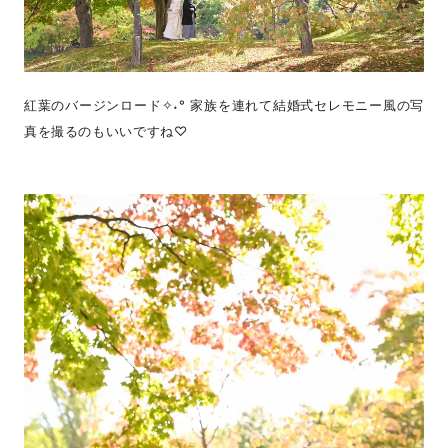
紅葉のバージンロード✧˖° 家族を連れて結婚式セレモニー風の写
真を撮るのもいいですね♡