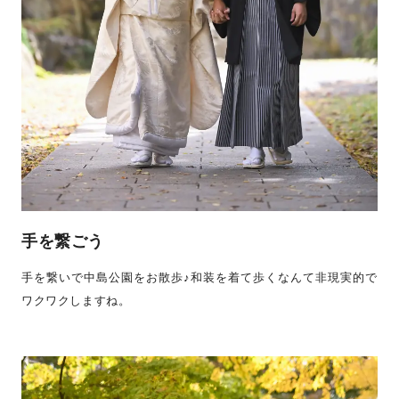
手を繋ごう
手を繋いで中島公園をお散歩♪和装を着て歩くなんて非現実的で
ワクワクしますね。