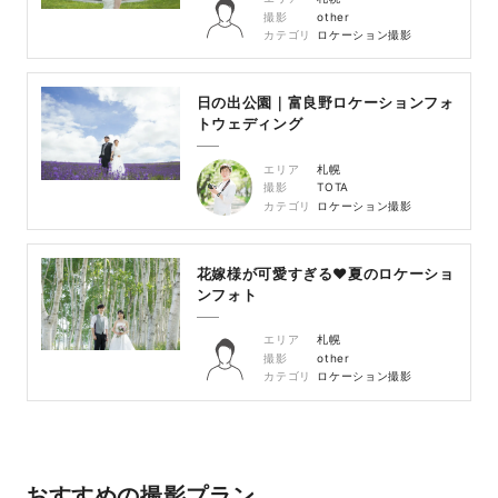
撮影
other
カテゴリ
ロケーション撮影
日の出公園｜富良野ロケーションフォ
トウェディング
エリア
札幌
撮影
TOTA
カテゴリ
ロケーション撮影
花嫁様が可愛すぎる♥夏のロケーショ
ンフォト
エリア
札幌
撮影
other
カテゴリ
ロケーション撮影
おすすめの撮影プラン