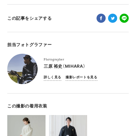
この記事をシェアする
担当フォトグラファー
Photographer
三原 裕史（MIHARA）
詳しく見る
撮影レポートを見る
この撮影の着用衣装