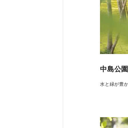
中島公
水と緑が豊か