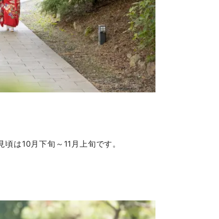
頃は10月下旬～11月上旬です。