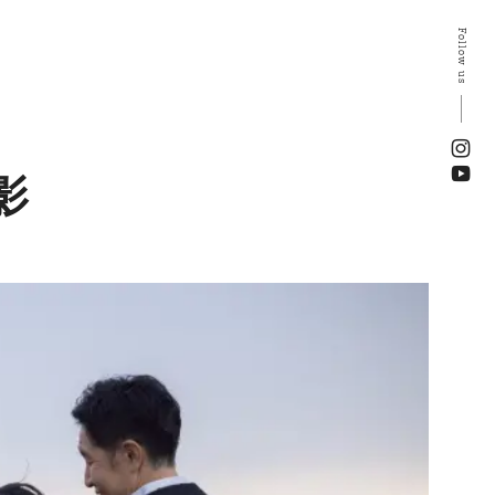
Follow us
影