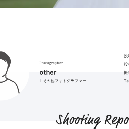
投
Photographer
投
other
撮
［ その他フォトグラファー ］
T
Shooting Repo