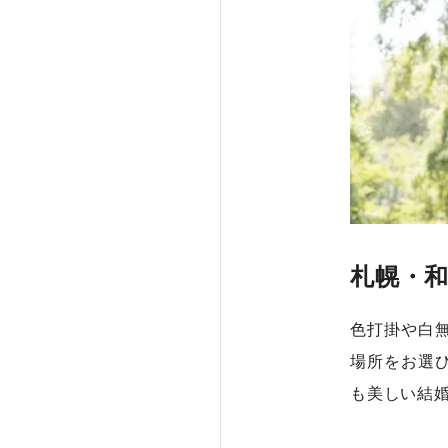
札幌・
色打掛や白
場所をお選
も美しい結