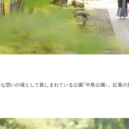
園
な憩いの場として親しまれている公園「中島公園」。紅葉の見