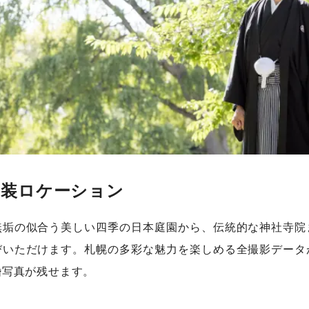
和装ロケーション
無垢の似合う美しい四季の日本庭園から、伝統的な神社寺院
びいただけます。札幌の多彩な魅力を楽しめる全撮影データ
婚写真が残せます。