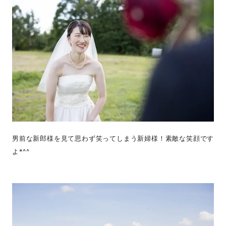
男前な新郎様を見て思わず笑ってしまう新婦様！素敵な笑顔です
よ*^^