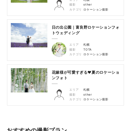
撮影
other
カテゴリ
ロケーション撮影
日の出公園｜富良野ロケーションフォ
トウェディング
エリア
札幌
撮影
TOTA
カテゴリ
ロケーション撮影
花嫁様が可愛すぎる♥夏のロケーショ
ンフォト
エリア
札幌
撮影
other
カテゴリ
ロケーション撮影
おすすめの撮影プラン