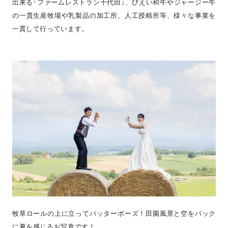
出来る「ファームレストラン千代田」、びえい和牛やジャージー牛
の一貫生産牧場や乳製品の加工所、人工授精所等、様々な事業を
一貫して行っています。
牧草ロールの上に立ってバッターポーズ！田園風景と空をバック
に夏を感じるお写真です！