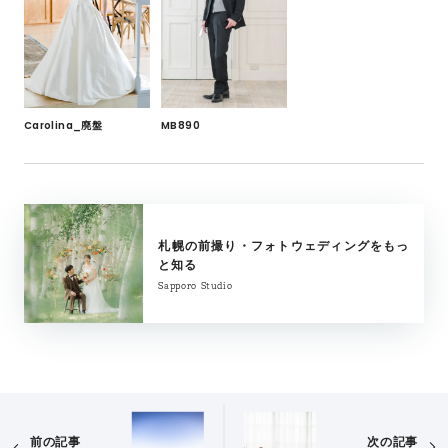
Carolina_廃盤
MB890
札幌の前撮り・フォトウェディングをもっ
と知る
Sapporo Studio
前の記事
次の記事