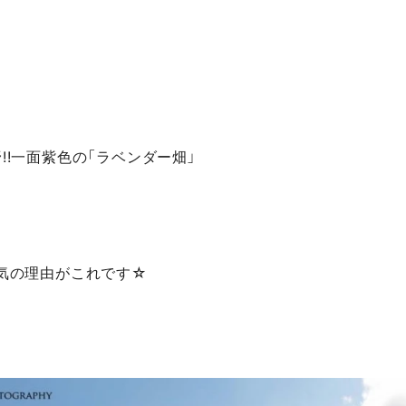
!!一面紫色の「ラベンダー畑」
気の理由がこれです☆