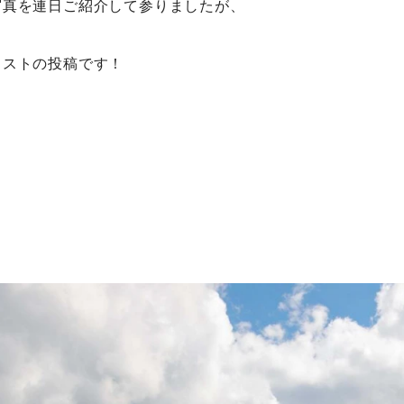
写真を連日ご紹介して参りましたが、
ラストの投稿です！