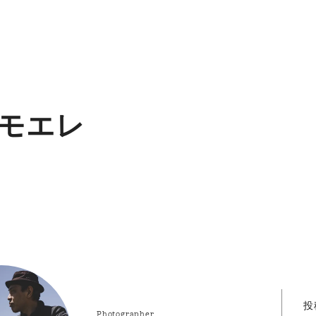
モエレ
投
Photographer