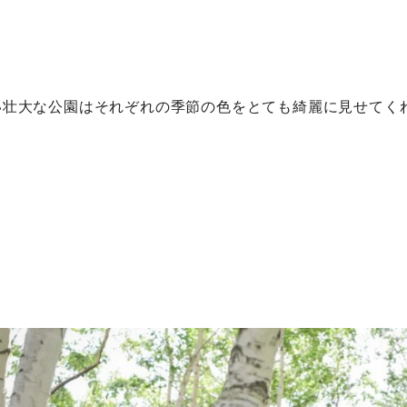
い壮大な公園はそれぞれの季節の色をとても綺麗に見せてく