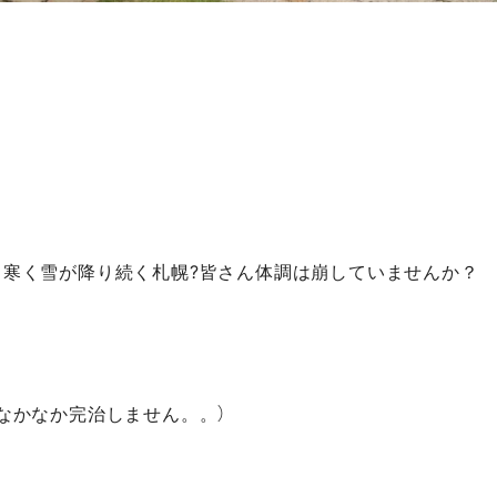
も寒く雪が降り続く札幌?皆さん体調は崩していませんか？
なかなか完治しません。。）