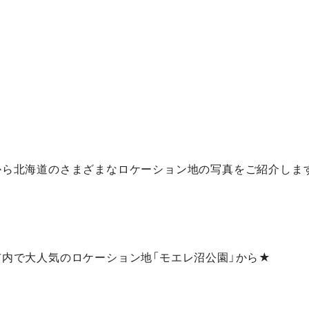
から北海道のさまざまなロケーション地の写真をご紹介しま
市内で大人気のロケーション地「モエレ沼公園」から★