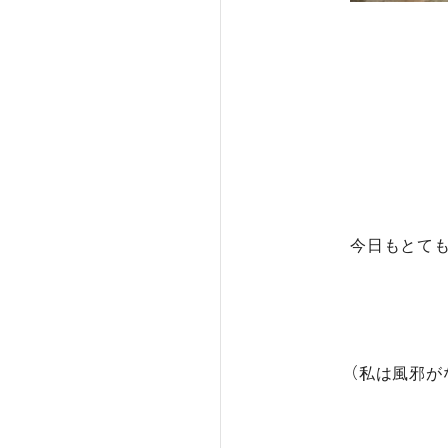
今日もとて
（私は風邪が