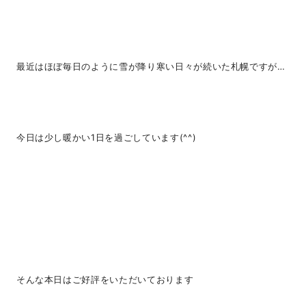
最近はほぼ毎日のように雪が降り寒い日々が続いた札幌ですが…
今日は少し暖かい1日を過ごしています(^^)
そんな本日はご好評をいただいております