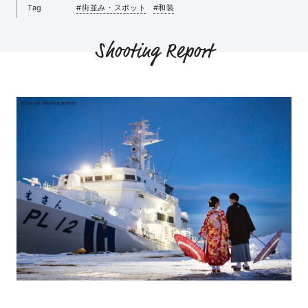
Tag
#街並み・スポット
#和装
Shooting Report