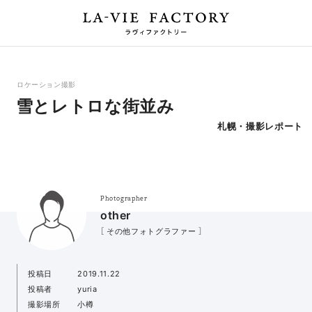
ロケーション撮影
雪とレトロな街並み
札幌・撮影レポート
Photographer
other
［ その他フォトグラファー ］
投稿日
2019.11.22
投稿者
yuria
撮影場所
小樽