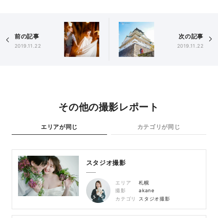
前の記事
次の記事
2019.11.22
2019.11.22
その他の撮影レポート
エリアが同じ
カテゴリが同じ
スタジオ撮影
エリア
札幌
撮影
akane
カテゴリ
スタジオ撮影