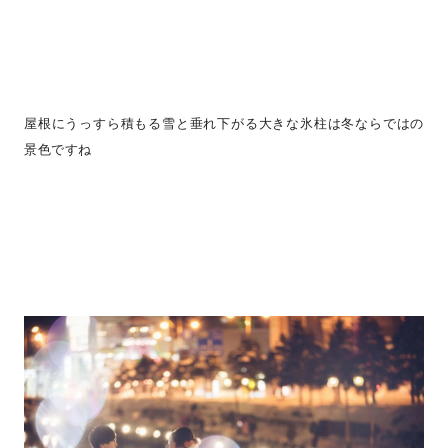
屋根にうっすら積もる雪と垂れ下がる大きな氷柱は冬ならではの
景色ですね