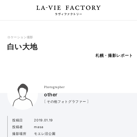
ロケーション撮影
白い大地
札幌・撮影レポート
Photographer
other
［ その他フォトグラファー ］
投稿日
2019.01.19
投稿者
masa
撮影場所
モエレ沼公園