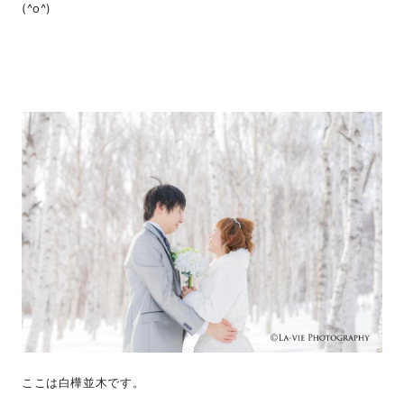
(^o^)
ここは白樺並木です。