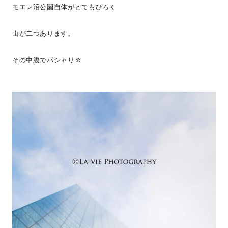
モエレ沼公園自体がとてもひろく
山が二つあります。
その中腹でパシャり☆