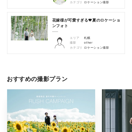
カテゴリ
ロケーション撮影
花嫁様が可愛すぎる♥夏のロケーショ
ンフォト
エリア
札幌
撮影
other
カテゴリ
ロケーション撮影
おすすめの撮影プラン