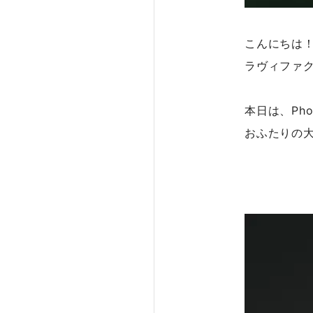
こんにちは
ラヴィファ
本日は、Photo
おふたりの