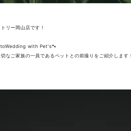
！
クトリー岡山店です！
Wedding with Pet's🐾
大切なご家族の一員であるペットとの前撮りをご紹介します