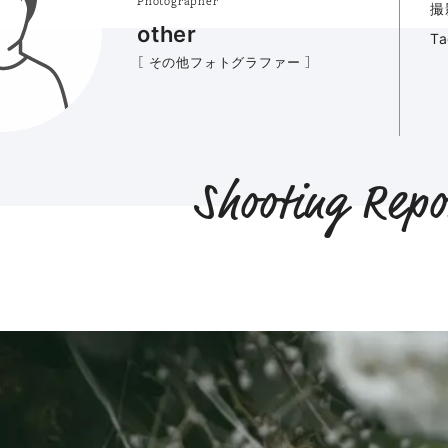
Photographer
撮
other
T
［ その他フォトグラファー ］
Shooting Repo