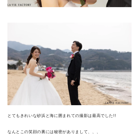
とてもきれいな砂浜と海に囲まれての撮影は最高でした!!
なんとこの笑顔の裏には秘密がありまして、、、