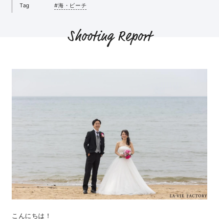
Tag
#海・ビーチ
Shooting Report
こんにちは！