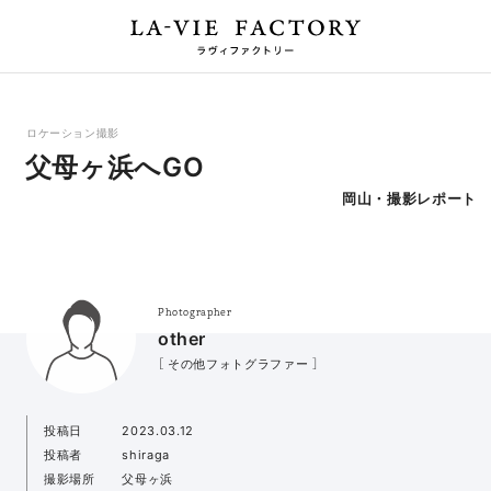
ロケーション撮影
父母ヶ浜へGO
岡山・撮影レポート
Photographer
other
［ その他フォトグラファー ］
投稿日
2023.03.12
投稿者
shiraga
撮影場所
父母ヶ浜