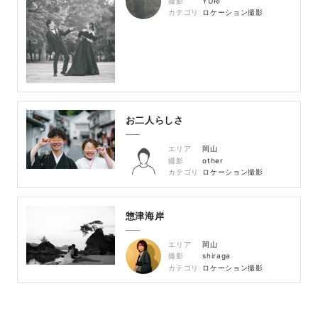
撮影
YURI
カテゴリ
ロケーション撮影
お二人らしさ
エリア
岡山
撮影
other
カテゴリ
ロケーション撮影
惣津海岸
エリア
岡山
撮影
shiraga
カテゴリ
ロケーション撮影