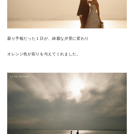
曇り予報だった１日が、綺麗な夕景に変わり
オレンジ色が彩りを与えてくれました。