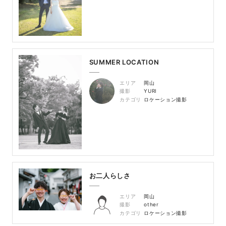
SUMMER LOCATION
エリア
岡山
撮影
YURI
カテゴリ
ロケーション撮影
お二人らしさ
エリア
岡山
撮影
other
カテゴリ
ロケーション撮影