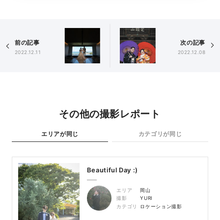
前の記事
次の記事
2022.12.11
2022.12.08
その他の撮影レポート
エリアが同じ
カテゴリが同じ
Beautiful Day :)
エリア
岡山
撮影
YURI
カテゴリ
ロケーション撮影