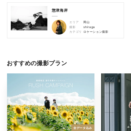
惣津海岸
エリア
岡山
撮影
shiraga
カテゴリ
ロケーション撮影
おすすめの撮影プラン
全データ込み