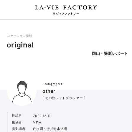
ロケーション撮影
original
岡山・撮影レポート
Photographer
other
［ その他フォトグラファー ］
投稿日
2022.12.11
投稿者
MIYA
撮影場所
近水園・渋川海水浴場