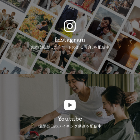
Instagram
実際に撮影した「ハートのある写真」を配信中
Youtube
撮影当日のメイキング動画を配信中