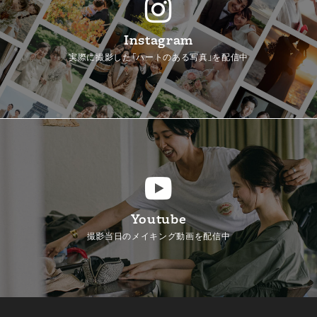
Instagram
実際に撮影した「ハートのある写真」を配信中
Youtube
撮影当日のメイキング動画を配信中