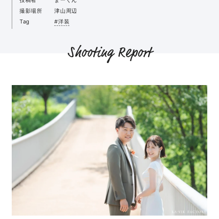
撮影場所
津山周辺
Tag
#洋装
Shooting Report