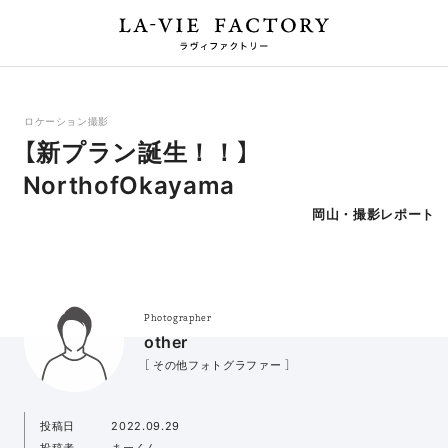
ロケーション撮影
【新プラン誕生！！】
NorthofOkayama
岡山・撮影レポート
Photographer
other
［ その他フォトグラファー ］
投稿日
2022.09.29
投稿者
まーくん