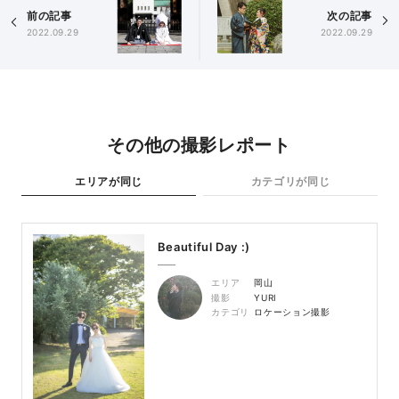
前の記事
次の記事
2022.09.29
2022.09.29
その他の撮影レポート
エリアが同じ
カテゴリが同じ
Beautiful Day :)
エリア
岡山
撮影
YURI
カテゴリ
ロケーション撮影