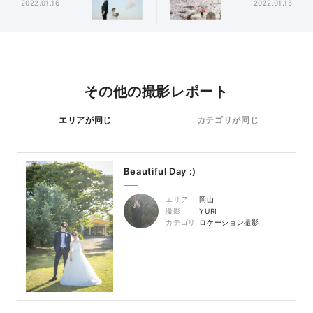
2022.01.16
2022.01.15
その他の撮影レポート
エリアが同じ
カテゴリが同じ
Beautiful Day :)
エリア
岡山
撮影
YURI
カテゴリ
ロケーション撮影