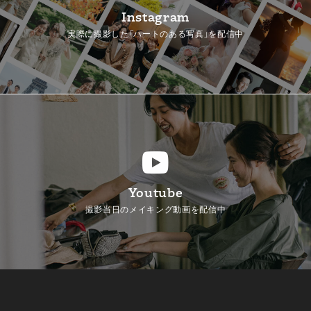
Instagram
実際に撮影した「ハートのある写真」を配信中
Youtube
撮影当日のメイキング動画を配信中