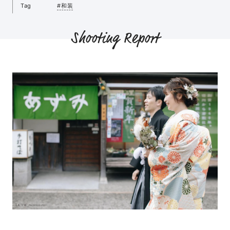
Tag
#和装
Shooting Report