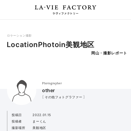
ロケーション撮影
LocationPhotoin美観地区
岡山・撮影レポート
Photographer
other
［ その他フォトグラファー ］
投稿日
2022.01.15
投稿者
まーくん
撮影場所
美観地区