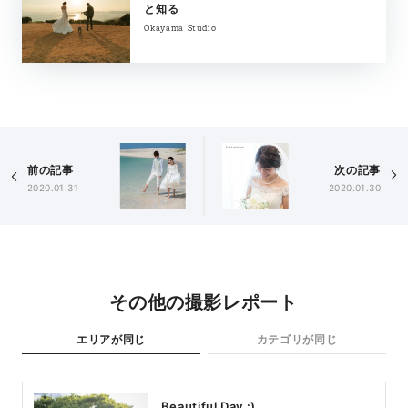
と知る
Okayama Studio
前の記事
次の記事
2020.01.31
2020.01.30
その他の撮影レポート
エリアが同じ
カテゴリが同じ
Beautiful Day :)