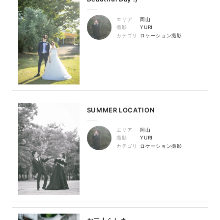
エリア
岡山
撮影
YURI
カテゴリ
ロケーション撮影
SUMMER LOCATION
エリア
岡山
撮影
YURI
カテゴリ
ロケーション撮影