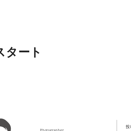
年スタート
投
Photographer