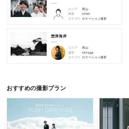
エリア
岡山
撮影
other
カテゴリ
ロケーション撮影
惣津海岸
エリア
岡山
撮影
shiraga
カテゴリ
ロケーション撮影
おすすめの撮影プラン