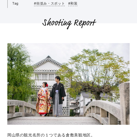
Tag
#街並み・スポット
#和装
Shooting Report
岡山県の観光名所の１つである倉敷美観地区。