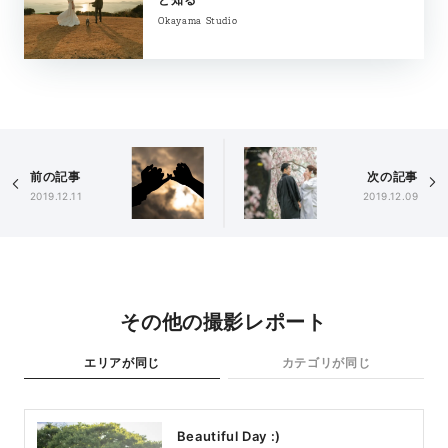
Okayama Studio
前の記事
次の記事
2019.12.11
2019.12.09
その他の撮影レポート
エリアが同じ
カテゴリが同じ
Beautiful Day :)