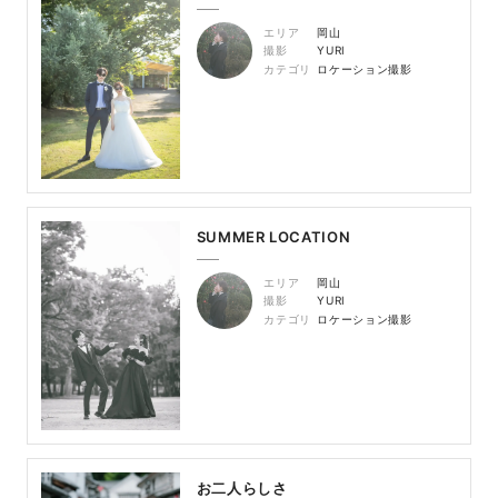
エリア
岡山
撮影
YURI
カテゴリ
ロケーション撮影
SUMMER LOCATION
エリア
岡山
撮影
YURI
カテゴリ
ロケーション撮影
お二人らしさ