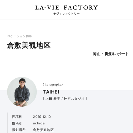
ロケーション撮影
倉敷美観地区
岡山・撮影レポート
Photographer
TAIHEI
［ 上田 泰平 / 神戸スタジオ ］
投稿日
2019.12.10
投稿者
uchida
撮影場所
倉敷美観地区