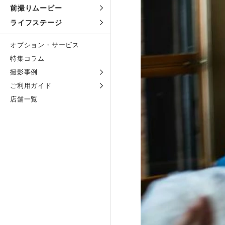
前撮りムービー
ライフステージ
オプション・サービス
特集コラム
撮影事例
ご利用ガイド
店舗一覧