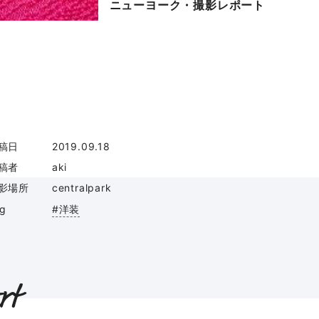
ニューヨーク・撮影レポート
稿日
2019.09.18
稿者
aki
影場所
centralpark
ag
#洋装
rt