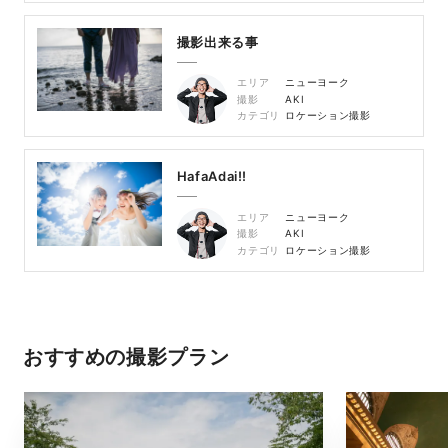
撮影出来る事
エリア
ニューヨーク
撮影
AKI
カテゴリ
ロケーション撮影
HafaAdai!!
エリア
ニューヨーク
撮影
AKI
カテゴリ
ロケーション撮影
おすすめの撮影プラン