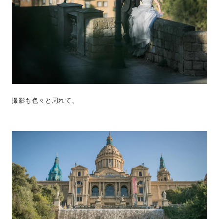
撮影も色々と周れて、