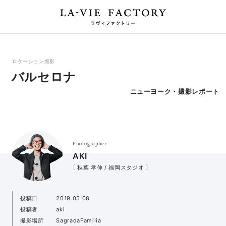
ロケーション撮影
バルセロナ
ニューヨーク・撮影レポート
Photographer
AKI
［ 秋葉 孝伸 / 福岡スタジオ ］
投稿日
2019.05.08
投稿者
aki
撮影場所
SagradaFamilia