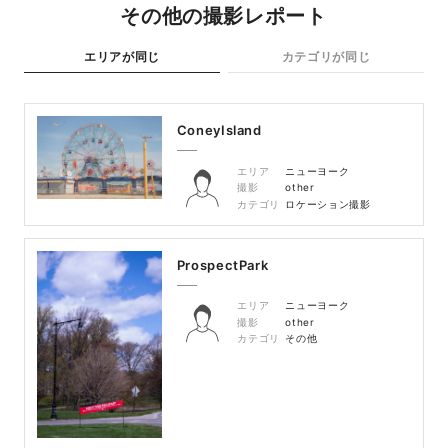
その他の撮影レポート
エリアが同じ
カテゴリが同じ
ConeyIsland
エリア
ニューヨーク
撮影
other
カテゴリ
ロケーション撮影
ProspectPark
エリア
ニューヨーク
撮影
other
カテゴリ
その他