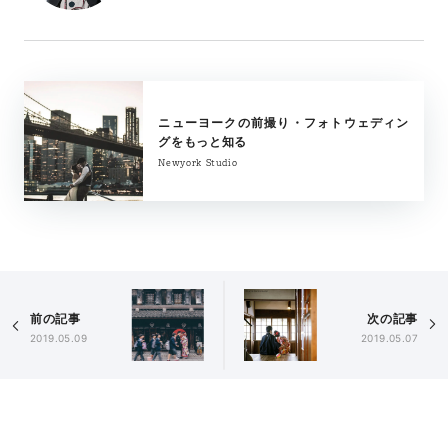
ニューヨークの前撮り・フォトウェディン
グをもっと知る
Newyork Studio
前の記事
次の記事
2019.05.09
2019.05.07