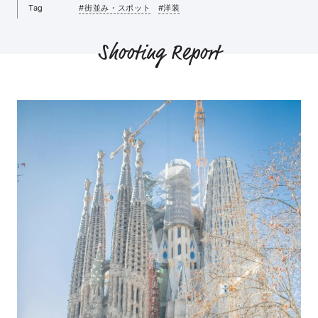
Tag
#街並み・スポット
#洋装
Shooting Report