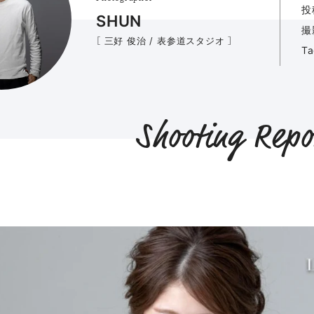
投
SHUN
撮
［ 三好 俊治 / 表参道スタジオ ］
T
Shooting Repo