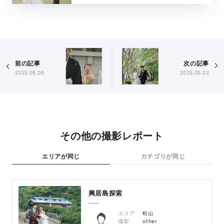
前の記事
次の記事
2025.05.06
2025.05.02
その他の撮影レポート
エリアが同じ
カテゴリが同じ
興居島探索
エリア
松山
撮影
other