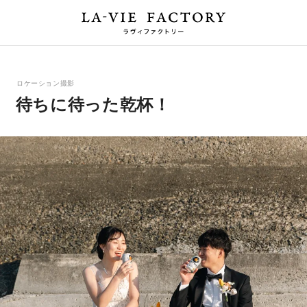
ロケーション撮影
待ちに待った乾杯！