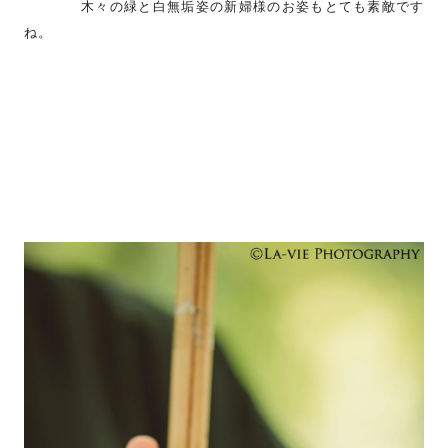
木々の緑と白無垢姿の新婦様のお姿もとても素敵です
ね。