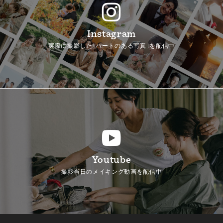
Instagram
実際に撮影した「ハートのある写真」を配信中
Youtube
撮影当日のメイキング動画を配信中