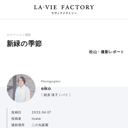
ロケーション撮影
新緑の季節
松山・撮影レポート
Photographer
eiko
［ 朝原 瑛子 / パリ ］
投稿日
2023.04.07
投稿者
tsuna
撮影場所
二の丸庭園