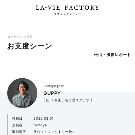
ロケーション撮影
お支度シーン
松山・撮影レポート
Photographer
GUPPY
［ 山口 泰正 / 名古屋スタジオ ］
投稿日
2020.03.01
投稿者
tomoya
撮影場所
ラヴィ・ファクトリー松山