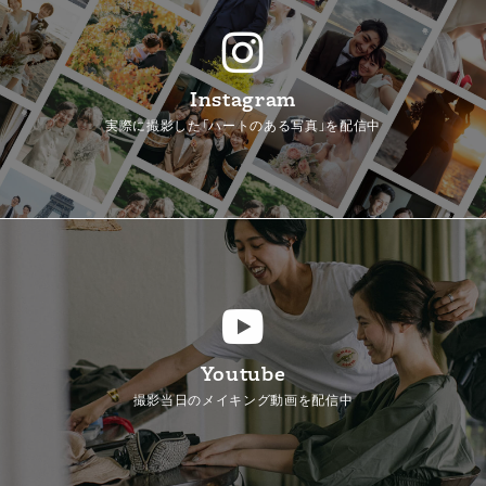
Instagram
実際に撮影した「ハートのある写真」を配信中
Youtube
撮影当日のメイキング動画を配信中