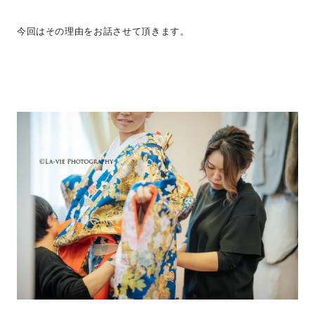
今回はその理由をお話させて頂きます。