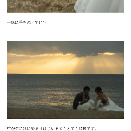
一緒に手を添えて(^^)
空が夕焼けに染まりはじめる頃もとても綺麗です。