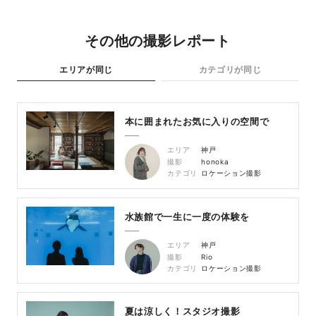
その他の撮影レポート
エリアが同じ
カテゴリが同じ
本に囲まれたお気に入りの空間で
エリア
神戸
撮影
honoka
カテゴリ
ロケーション撮影
水族館で一生に一度の体験を
エリア
神戸
撮影
Rio
カテゴリ
ロケーション撮影
夏は涼しく！スタジオ撮影