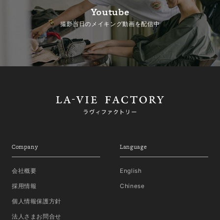
Youtube
撮影当日のメイキング動画を配信中
Company
Language
会社概要
English
採用情報
Chinese
個人情報保護方針
法人さまお問合せ