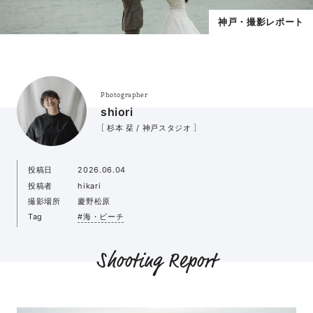
神戸・撮影レポート
Photographer
shiori
［ 杉本 栞 / 神戸スタジオ ］
投稿日
2026.06.04
投稿者
hikari
撮影場所
慶野松原
Tag
#海・ビーチ
Shooting Report