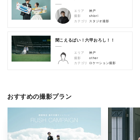
エリア
神戸
撮影
shiori
カテゴリ
スタジオ撮影
聞こえるばい！六甲おろし！！
エリア
神戸
撮影
other
カテゴリ
ロケーション撮影
おすすめの撮影プラン