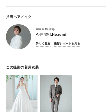
担当ヘアメイク
Hair & Makeup
今井 望（I.Nozomi）
詳しく見る
撮影レポートを見る
この撮影の着用衣装