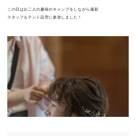
この日はお二人の趣味のキャンプをしながら撮影
スタッフもテント設営に参加しました！