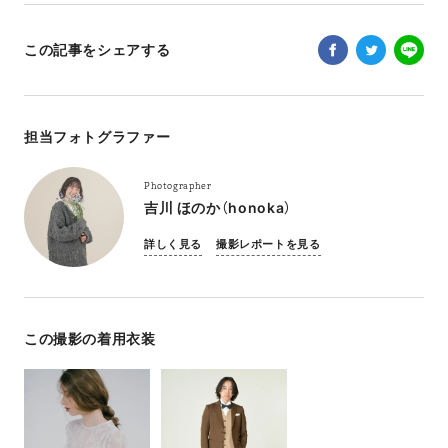
この記事をシェアする
担当フォトグラファー
Photographer
吉川 ほのか（honoka）
詳しく見る
撮影レポートを見る
この撮影の着用衣装