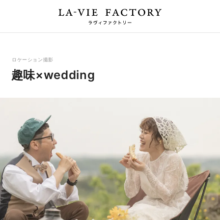
ロケーション撮影
趣味×wedding