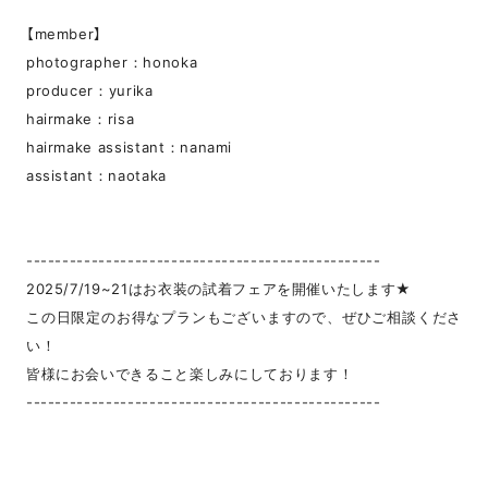
【member】
photographer：honoka
producer：yurika
hairmake：risa
hairmake assistant：nanami
assistant：naotaka
-------------------------------------------------
2025/7/19~21はお衣装の試着フェアを開催いたします★
この日限定のお得なプランもございますので、ぜひご相談くださ
い！
皆様にお会いできること楽しみにしております！
-------------------------------------------------