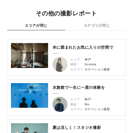
その他の撮影レポート
エリアが同じ
カテゴリが同じ
本に囲まれたお気に入りの空間で
エリア
神戸
撮影
honoka
カテゴリ
ロケーション撮影
水族館で一生に一度の体験を
エリア
神戸
撮影
Rio
カテゴリ
ロケーション撮影
夏は涼しく！スタジオ撮影