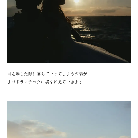
目を離した隙に落ちていってしまう夕陽が
よりドラマチックに姿を変えていきます