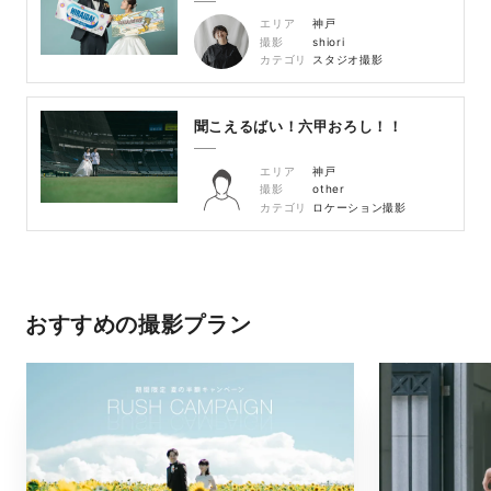
エリア
神戸
撮影
shiori
カテゴリ
スタジオ撮影
聞こえるばい！六甲おろし！！
エリア
神戸
撮影
other
カテゴリ
ロケーション撮影
おすすめの撮影プラン