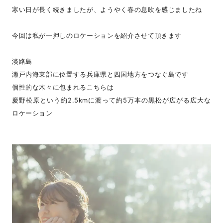
寒い日が長く続きましたが、ようやく春の息吹を感じましたね
今回は私が一押しのロケーションを紹介させて頂きます
淡路島
瀬戸内海東部に位置する兵庫県と四国地方をつなぐ島です
個性的な木々に包まれるこちらは
慶野松原という約2.5kmに渡って約5万本の黒松が広がる広大な
ロケーション