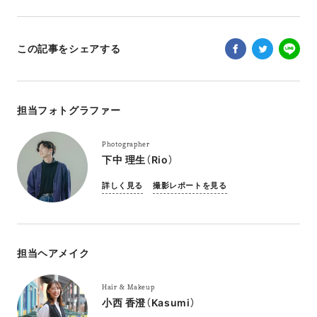
この記事をシェアする
担当フォトグラファー
Photographer
下中 理生（Rio）
詳しく見る
撮影レポートを見る
担当ヘアメイク
Hair & Makeup
小西 香澄（Kasumi）