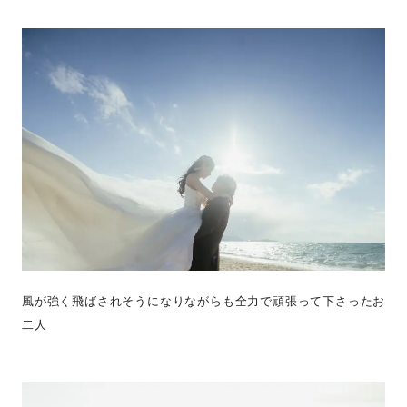
風が強く飛ばされそうになりながらも全力で頑張って下さったお
二人