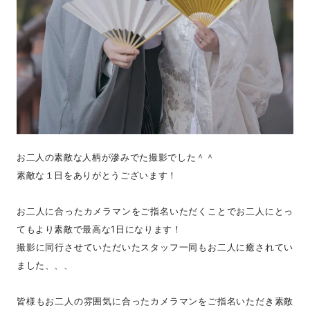
お二人の素敵な人柄が滲みでた撮影でした＾＾
素敵な１日をありがとうございます！
お二人に合ったカメラマンをご指名いただくことでお二人にとっ
てもより素敵で最高な1日になります！
撮影に同行させていただいたスタッフ一同もお二人に癒されてい
ました、、、
皆様もお二人の雰囲気に合ったカメラマンをご指名いただき素敵