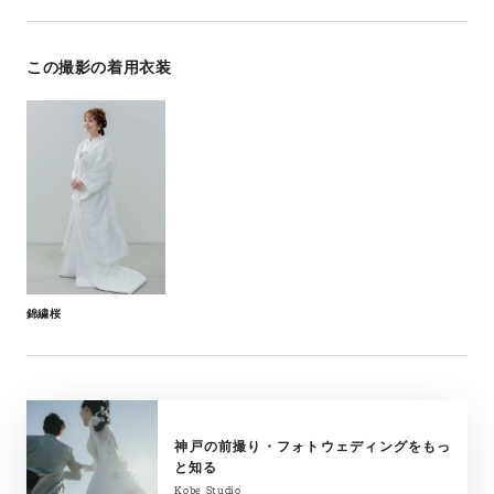
この撮影の着用衣装
錦繍桜
神戸の前撮り・フォトウェディングをもっ
と知る
Kobe Studio