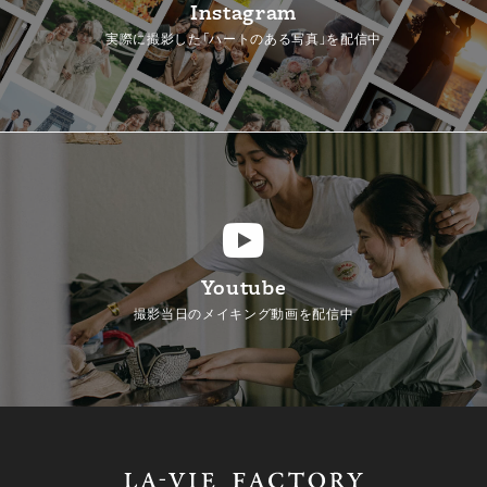
Instagram
実際に撮影した「ハートのある写真」を配信中
Youtube
撮影当日のメイキング動画を配信中