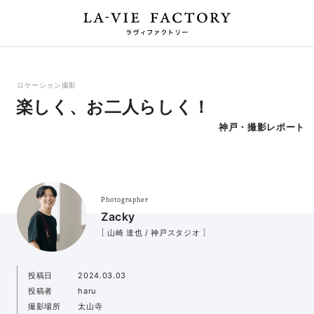
ロケーション撮影
楽しく、お二人らしく！
神戸・撮影レポート
Photographer
Zacky
［ 山崎 達也 / 神戸スタジオ ］
投稿日
2024.03.03
投稿者
haru
撮影場所
太山寺