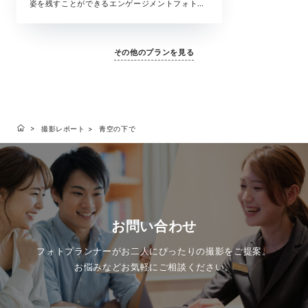
姿を残すことができるエンゲージメントフォト。
ふたりの記念日やちょっとしたお祝いにもおすす
めです。自由度の高い撮影で、お好みのスタイル
で撮影をお楽しみください。
その他のプランを見る
撮影レポート
青空の下で
お問い合わせ
フォトプランナーがお二人にぴったりの撮影をご提案。
お悩みなどお気軽にご相談ください。