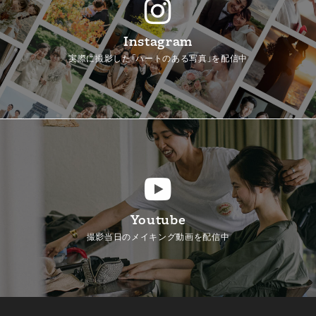
Instagram
実際に撮影した「ハートのある写真」を配信中
Youtube
撮影当日のメイキング動画を配信中