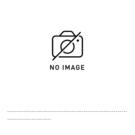
------------------------------------------------------------
----------------------