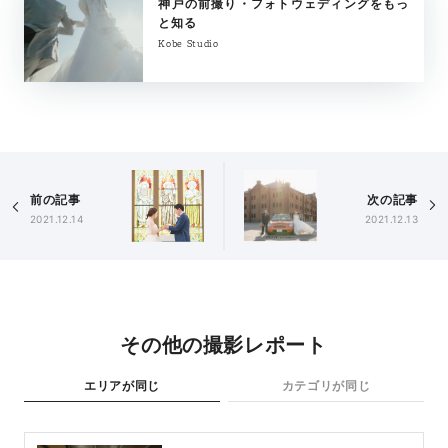
神戸の前撮り・フォトウェディングをもっ
と知る
Kobe Studio
前の記事
次の記事
2021.12.14
2021.12.13
その他の撮影レポート
エリアが同じ
カテゴリが同じ