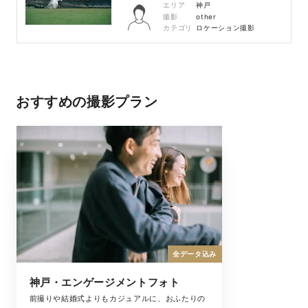
エリア
神戸
撮影
other
カテゴリ
ロケーション撮影
おすすめの撮影プラン
全データ込み
神戸・エンゲージメントフォト
前撮りや結婚式よりもカジュアルに、おふたりの