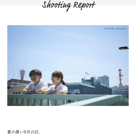
Shooting Report
夏の暑い9月の日。