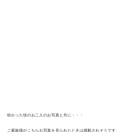
幼かった頃のお二人のお写真と共に・・・
ご家族様がこちらお写真を見られたときは感動されそうです