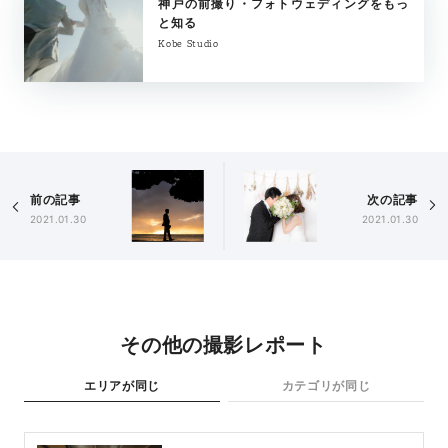
神戸の前撮り・フォトウェディングをもっ
と知る
Kobe Studio
前の記事
次の記事
2021.01.30
2021.01.30
その他の撮影レポート
エリアが同じ
カテゴリが同じ