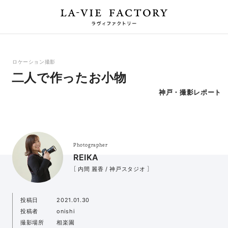
ロケーション撮影
二人で作ったお小物
神戸・撮影レポート
Photographer
REIKA
［ 内間 麗香 / 神戸スタジオ ］
投稿日
2021.01.30
投稿者
onishi
撮影場所
相楽園