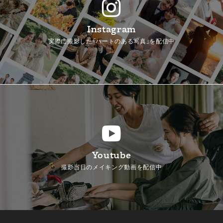
Instagram
実際に撮影した「ハートのある写真」を配信中
Youtube
撮影当日のメイキング動画を配信中