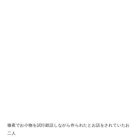
徹夜でお小物を試行錯誤しながら作られたとお話をされていたお
二人