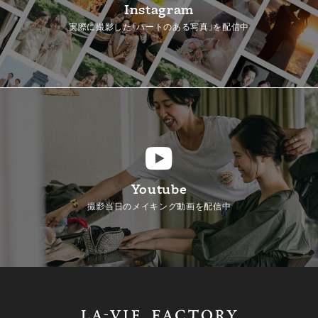
Instagram
実際に撮影した「ハートのある写真」を配信中
Youtube
撮影当日のメイキング動画を配信中