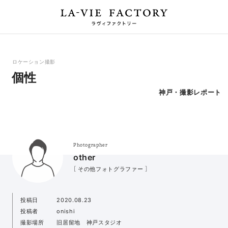
ロケーション撮影
個性
神戸・撮影レポート
Photographer
other
［ その他フォトグラファー ］
投稿日
2020.08.23
投稿者
onishi
撮影場所
旧居留地 神戸スタジオ