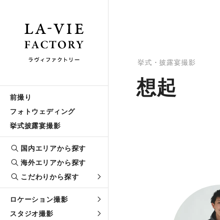
挙式・披露宴撮影
想起
前撮り
フォトウェディング
挙式披露宴撮影
国内エリアから探す
海外エリアから探す
こだわりから探す
ロケーション撮影
スタジオ撮影