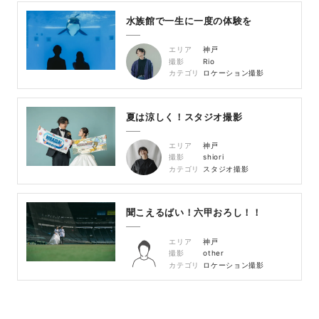
水族館で一生に一度の体験を
エリア
神戸
撮影
Rio
カテゴリ
ロケーション撮影
夏は涼しく！スタジオ撮影
エリア
神戸
撮影
shiori
カテゴリ
スタジオ撮影
聞こえるばい！六甲おろし！！
エリア
神戸
撮影
other
カテゴリ
ロケーション撮影