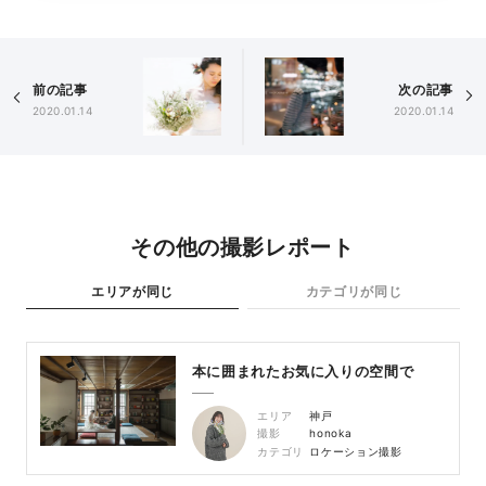
前の記事
次の記事
2020.01.14
2020.01.14
その他の撮影レポート
エリアが同じ
カテゴリが同じ
本に囲まれたお気に入りの空間で
エリア
神戸
撮影
honoka
カテゴリ
ロケーション撮影