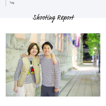
Tag
Shooting Report