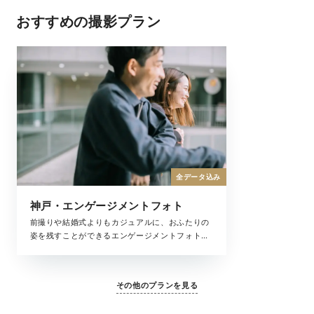
おすすめの撮影プラン
全データ込み
神戸・エンゲージメントフォト
前撮りや結婚式よりもカジュアルに、おふたりの
姿を残すことができるエンゲージメントフォト。
ふたりの記念日やちょっとしたお祝いにもおすす
めです。自由度の高い撮影で、お好みのスタイル
で撮影をお楽しみください。
その他のプランを見る