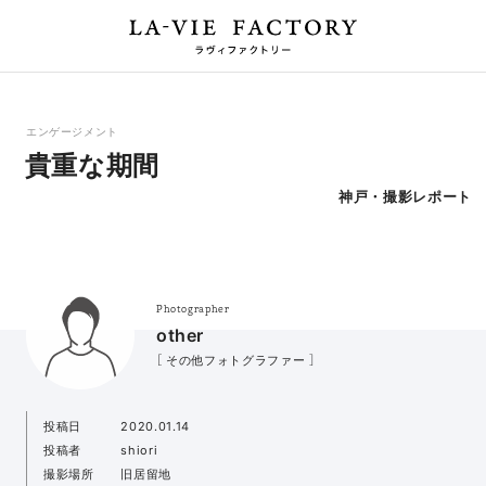
エンゲージメント
貴重な期間
神戸・撮影レポート
Photographer
other
［ その他フォトグラファー ］
投稿日
2020.01.14
投稿者
shiori
撮影場所
旧居留地