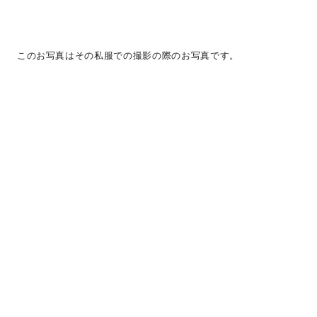
このお写真はその私服での撮影の際のお写真です。