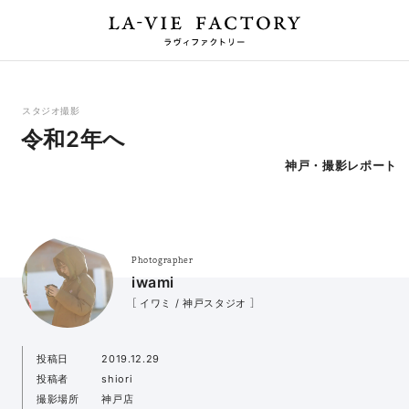
スタジオ撮影
令和2年へ
神戸・撮影レポート
Photographer
iwami
［ イワミ / 神戸スタジオ ］
投稿日
2019.12.29
投稿者
shiori
撮影場所
神戸店