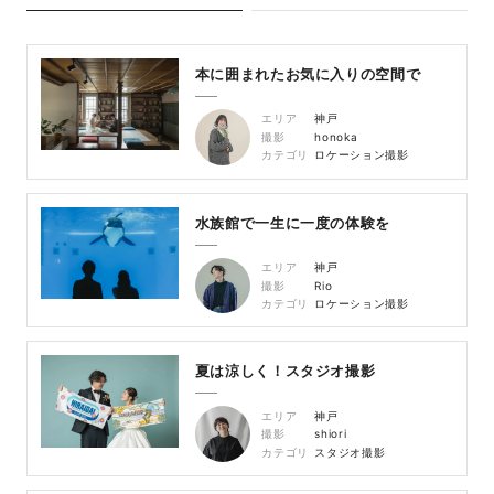
本に囲まれたお気に入りの空間で
エリア
神戸
撮影
honoka
カテゴリ
ロケーション撮影
水族館で一生に一度の体験を
エリア
神戸
撮影
Rio
カテゴリ
ロケーション撮影
夏は涼しく！スタジオ撮影
エリア
神戸
撮影
shiori
カテゴリ
スタジオ撮影