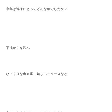
今年は皆様にとってどんな年でしたか？
平成から令和へ
びっくりな出来事、嬉しいニュースなど