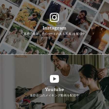
Instagram
実際に撮影した「ハートのある写真」を配信中
Youtube
撮影当日のメイキング動画を配信中