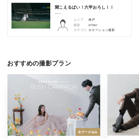
聞こえるばい！六甲おろし！！
エリア
神戸
撮影
other
カテゴリ
ロケーション撮影
おすすめの撮影プラン
全データ込み