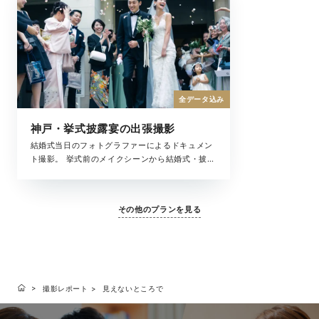
全データ込み
神戸・挙式披露宴の出張撮影
結婚式当日のフォトグラファーによるドキュメン
ト撮影。 挙式前のメイクシーンから結婚式・披露
宴まで、撮影中の全ての時間が、大切な結婚式の
一瞬。 ラヴィが写真に収めたいもの、それは大切
な「ふたりを祝福するもの全て」です。
その他のプランを見る
撮影レポート
見えないところで