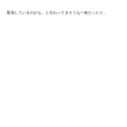
緊張しているのかな。と伝わってきそうな一枚だったり。