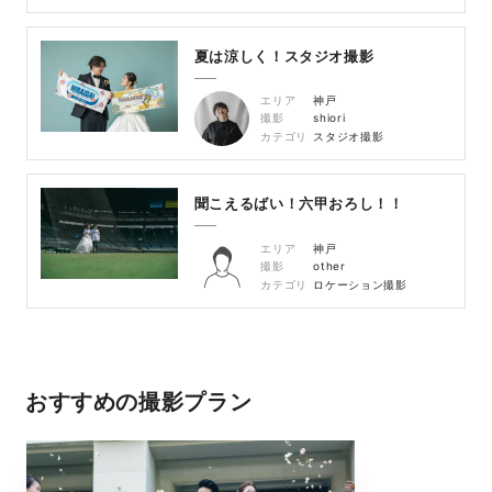
夏は涼しく！スタジオ撮影
エリア
神戸
撮影
shiori
カテゴリ
スタジオ撮影
聞こえるばい！六甲おろし！！
エリア
神戸
撮影
other
カテゴリ
ロケーション撮影
おすすめの撮影プラン