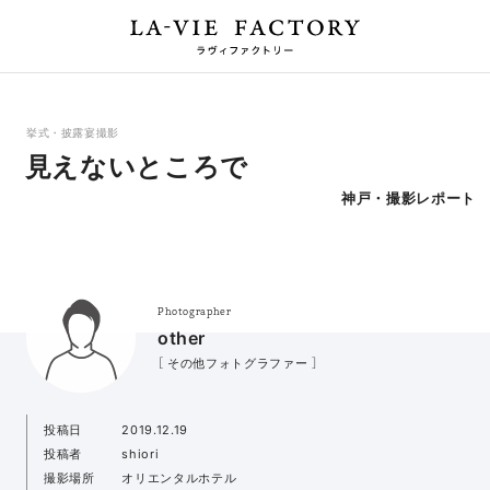
挙式・披露宴撮影
見えないところで
神戸・撮影レポート
Photographer
other
［ その他フォトグラファー ］
投稿日
2019.12.19
投稿者
shiori
撮影場所
オリエンタルホテル