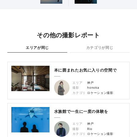
その他の撮影レポート
エリアが同じ
カテゴリが同じ
本に囲まれたお気に入りの空間で
エリア
神戸
撮影
honoka
カテゴリ
ロケーション撮影
水族館で一生に一度の体験を
エリア
神戸
撮影
Rio
カテゴリ
ロケーション撮影