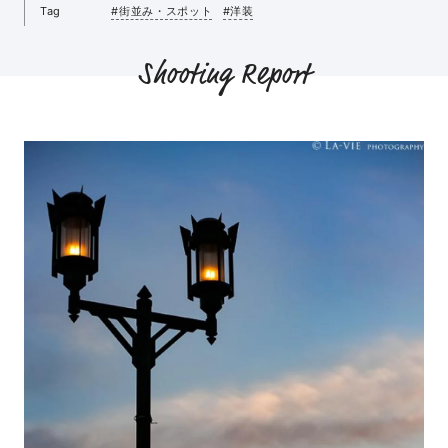
Tag
#街並み・スポット
#洋装
Shooting Report