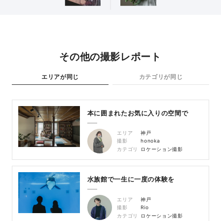
その他の撮影レポート
エリアが同じ
カテゴリが同じ
本に囲まれたお気に入りの空間で
エリア
神戸
撮影
honoka
カテゴリ
ロケーション撮影
水族館で一生に一度の体験を
エリア
神戸
撮影
Rio
カテゴリ
ロケーション撮影