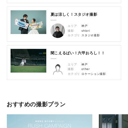
夏は涼しく！スタジオ撮影
エリア
神戸
撮影
shiori
カテゴリ
スタジオ撮影
聞こえるばい！六甲おろし！！
エリア
神戸
撮影
other
カテゴリ
ロケーション撮影
おすすめの撮影プラン