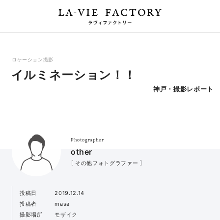
ロケーション撮影
イルミネーション！！
神戸・撮影レポート
Photographer
other
［ その他フォトグラファー ］
投稿日
2019.12.14
投稿者
masa
撮影場所
モザイク