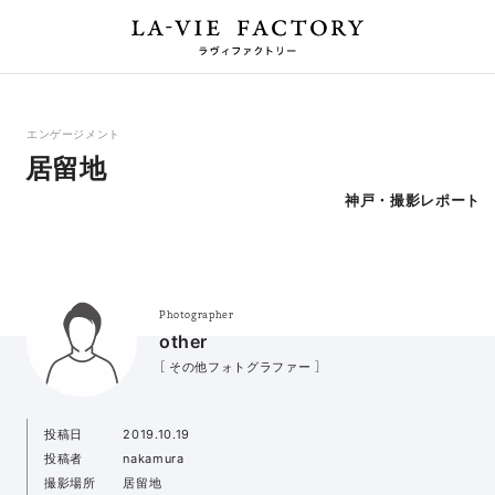
エンゲージメント
居留地
神戸・撮影レポート
Photographer
other
［ その他フォトグラファー ］
投稿日
2019.10.19
投稿者
nakamura
撮影場所
居留地