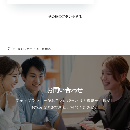
ふたりの記念日やちょっとしたお祝いにもおすす
めです。自由度の高い撮影で、お好みのスタイル
で撮影をお楽しみください。
その他のプランを見る
撮影レポート
居留地
お問い合わせ
フォトプランナーがお二人にぴったりの撮影をご提案。
お悩みなどお気軽にご相談ください。