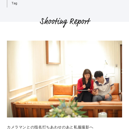
Tag
Shooting Report
カメラマンとの指名打ちあわせのあと私服撮影へ