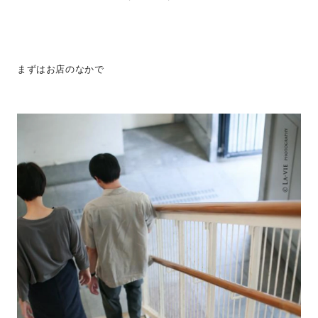
まずはお店のなかで