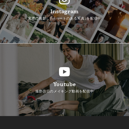
Instagram
実際に撮影した「ハートのある写真」を配信中
Youtube
撮影当日のメイキング動画を配信中