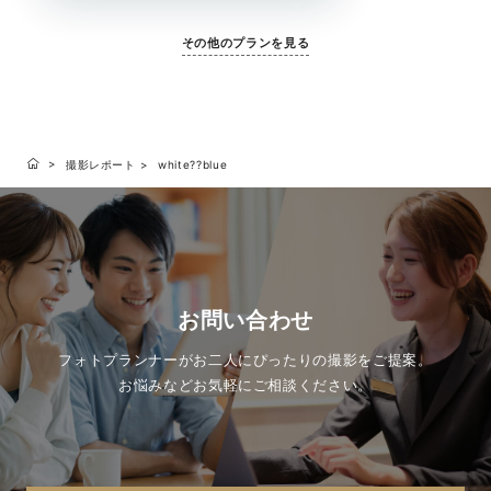
めです。自由度の高い撮影で、お好みのスタイル
で撮影をお楽しみください。
その他のプランを見る
撮影レポート
white??blue
お問い合わせ
フォトプランナーがお二人にぴったりの撮影をご提案。
お悩みなどお気軽にご相談ください。