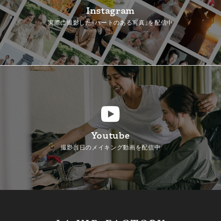
Instagram
実際に撮影した「ハートのある写真」を配信中
Youtube
撮影当日のメイキング動画を配信中