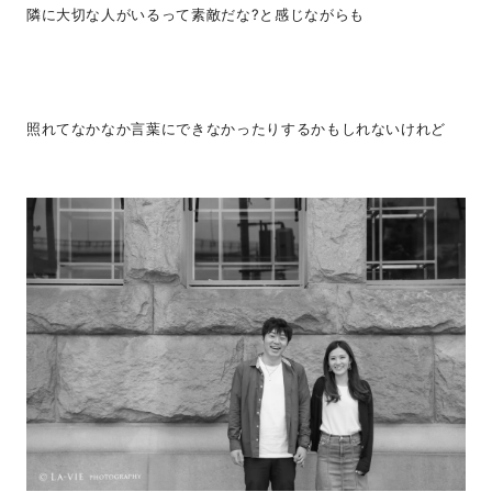
隣に大切な人がいるって素敵だな?と感じながらも
照れてなかなか言葉にできなかったりするかもしれないけれど