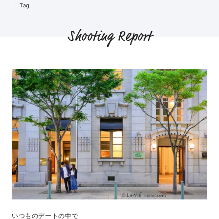
Tag
Shooting Report
いつものデートの中で