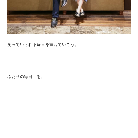
笑っていられる毎日を重ねていこう。
ふたりの毎日 を。